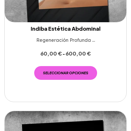
Indiba Estética Abdominal
Regeneración Profunda …
60,00
€
600,00
€
-
SELECCIONAR OPCIONES