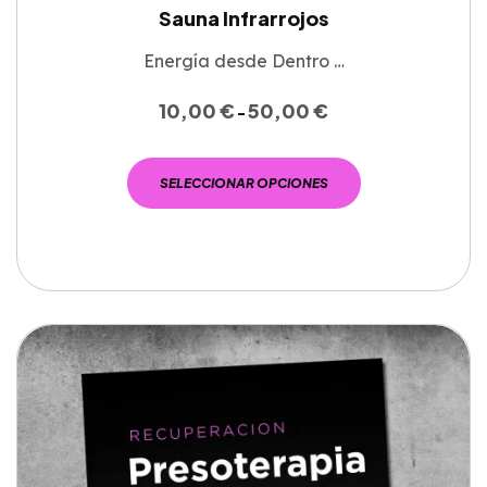
Sauna Infrarrojos
Energía desde Dentro …
10,00
€
50,00
€
-
SELECCIONAR OPCIONES