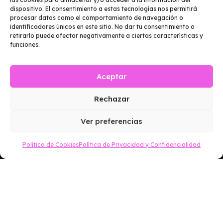
dispositivo. El consentimiento a estas tecnologías nos permitirá
procesar datos como el comportamiento de navegación o
identificadores únicos en este sitio. No dar tu consentimiento o
retirarlo puede afectar negativamente a ciertas características y
funciones.
Aceptar
Rechazar
Ver preferencias
Política de Cookies
Política de Privacidad y Confidencialidad
RECIBE NUESTRAS OFERTAS
¡Suscríbete!