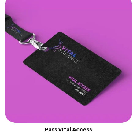
Pass Vital Access