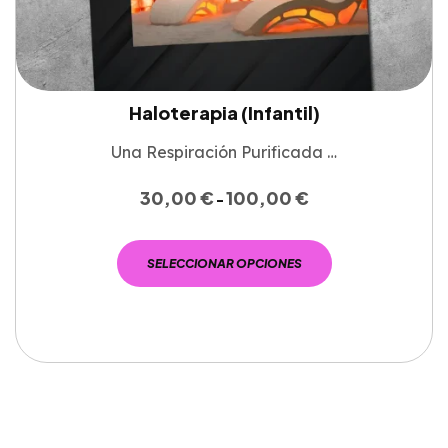
Haloterapia (Infantil)
Una Respiración Purificada …
30,00
€
100,00
€
-
SELECCIONAR OPCIONES