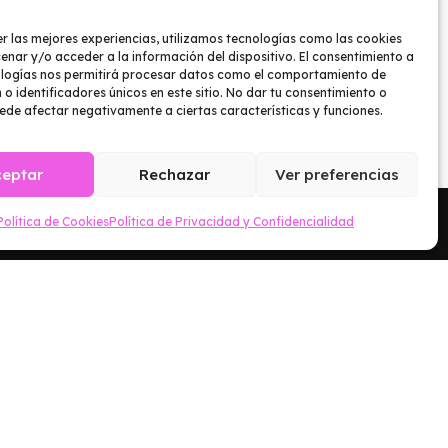
r las mejores experiencias, utilizamos tecnologías como las cookies
nar y/o acceder a la información del dispositivo. El consentimiento a
ologías nos permitirá procesar datos como el comportamiento de
o identificadores únicos en este sitio. No dar tu consentimiento o
uede afectar negativamente a ciertas características y funciones.
ceptar
Rechazar
Ver preferencias
Política de Cookies
Política de Privacidad y Confidencialidad