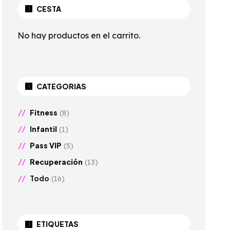
CESTA
No hay productos en el carrito.
CATEGORIAS
Fitness
(8)
Infantil
(1)
Pass VIP
(5)
Recuperación
(13)
Todo
(16)
ETIQUETAS