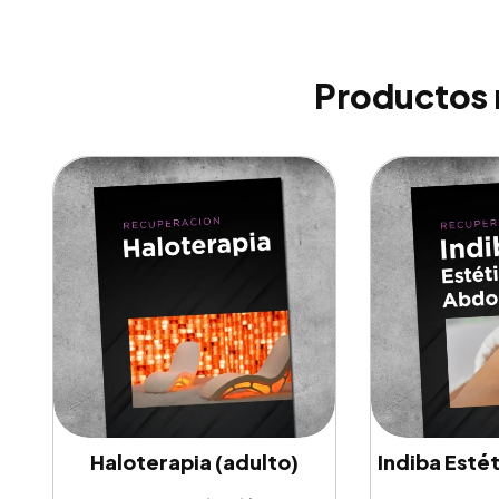
Productos 
Haloterapia (adulto)
Indiba Esté