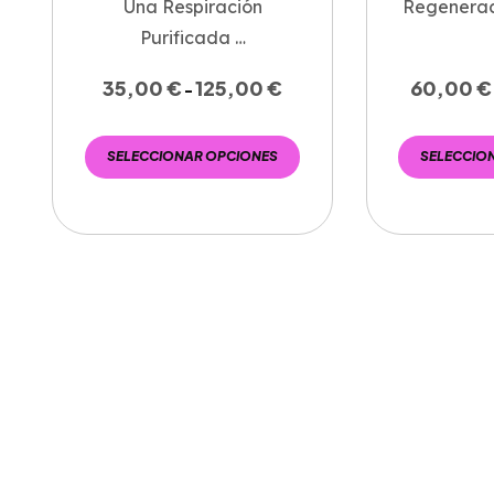
Una Respiración
Regenerac
Purificada …
35,00
€
125,00
€
60,00
€
-
SELECCIONAR OPCIONES
SELECCIO