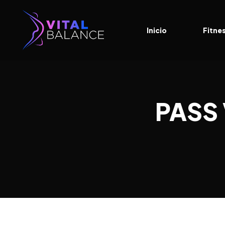
Inicio
Fitne
PASS 